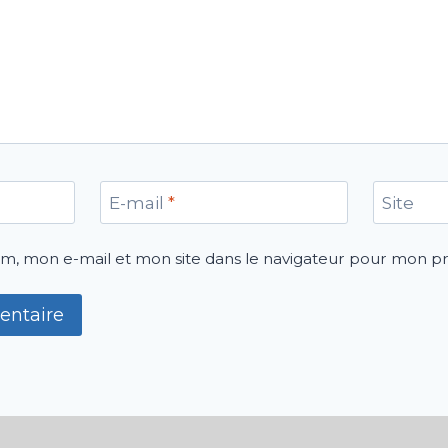
E-mail
*
Site
m, mon e-mail et mon site dans le navigateur pour mon 