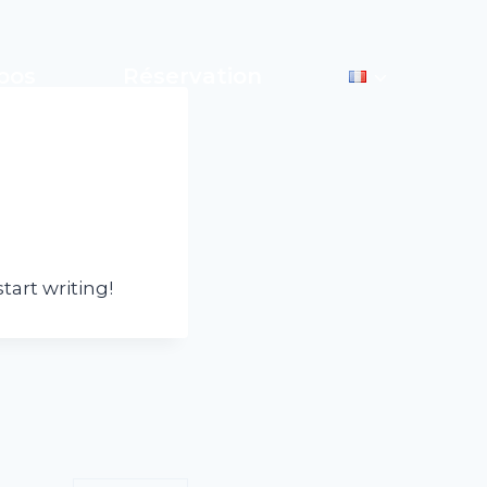
pos
Réservation
tart writing!