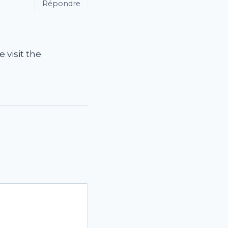
Répondre
 visit the